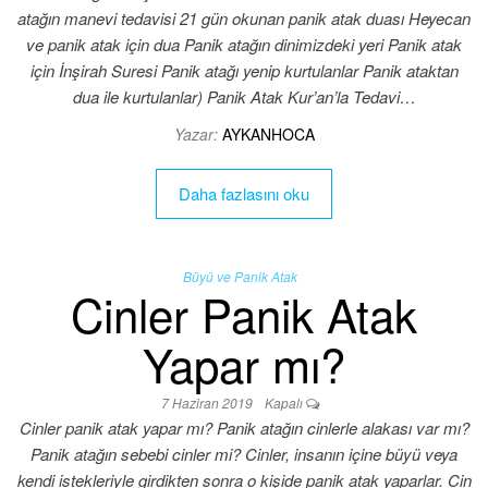
atağın manevi tedavisi 21 gün okunan panik atak duası Heyecan
ve panik atak için dua Panik atağın dinimizdeki yeri Panik atak
için İnşirah Suresi Panik atağı yenip kurtulanlar Panik ataktan
dua ile kurtulanlar) Panik Atak Kur’an’la Tedavi…
Yazar:
AYKANHOCA
Daha fazlasını oku
Büyü ve Panik Atak
Cinler Panik Atak
Yapar mı?
7 Haziran 2019
Kapalı
Cinler panik atak yapar mı? Panik atağın cinlerle alakası var mı?
Panik atağın sebebi cinler mi? Cinler, insanın içine büyü veya
kendi istekleriyle girdikten sonra o kişide panik atak yaparlar. Cin