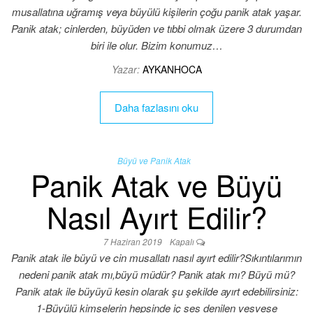
musallatına uğramış veya büyülü kişilerin çoğu panik atak yaşar.
Panik atak; cinlerden, büyüden ve tıbbi olmak üzere 3 durumdan
biri ile olur. Bizim konumuz…
Yazar:
AYKANHOCA
Daha fazlasını oku
Büyü ve Panik Atak
Panik Atak ve Büyü
Nasıl Ayırt Edilir?
7 Haziran 2019
Kapalı
Panik atak ile büyü ve cin musallatı nasıl ayırt edilir?Sıkıntılarımın
nedeni panik atak mı,büyü müdür? Panik atak mı? Büyü mü?
Panik atak ile büyüyü kesin olarak şu şekilde ayırt edebilirsiniz:
1-Büyülü kimselerin hepsinde iç ses denilen vesvese