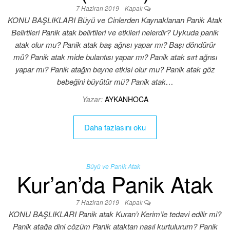
7 Haziran 2019
Kapalı
KONU BAŞLIKLARI Büyü ve Cinlerden Kaynaklanan Panik Atak
Belirtileri Panik atak belirtileri ve etkileri nelerdir? Uykuda panik
atak olur mu? Panik atak baş ağrısı yapar mı? Başı döndürür
mü? Panik atak mide bulantısı yapar mı? Panik atak sırt ağrısı
yapar mı? Panik atağın beyne etkisi olur mu? Panik atak göz
bebeğini büyütür mü? Panik atak…
Yazar:
AYKANHOCA
Daha fazlasını oku
Büyü ve Panik Atak
Kur’an’da Panik Atak
7 Haziran 2019
Kapalı
KONU BAŞLIKLARI Panik atak Kuran’ı Kerim’le tedavi edilir mi?
Panik atağa dini çözüm Panik ataktan nasıl kurtulurum? Panik