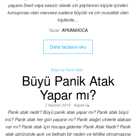
yaşanır.Sesli veya sessiz olarak cin şeytanının kişiyle içinden
konuşması olan vesvese sadece büyülü ve cin musallatı olan
kişilerde…
Yazar:
AYKANHOCA
Daha fazlasını oku
Büyü ve Panik Atak
Büyü Panik Atak
Yapar mı?
7 Haziran 2019
Kapalı
Panik atak nedir? Büyü panik atak yapar mı? Panik atak büyü
mü? Panik atak her gün yaşanır mı? Panik atağın cinlerle alakası
var mı? Panik atak için hocaya gidenler Panik Atak Nedir? Panik
atak görünürde açık ve belirgin bir neden ve tehlike olmamasına