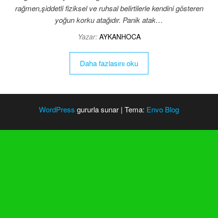
rağmen,şiddetli fiziksel ve ruhsal belirtilerle kendini gösteren
yoğun korku atağıdır. Panik atak…
Yazar:
AYKANHOCA
Daha fazlasını oku
WordPress
gururla sunar
|
Tema:
Envo Blog