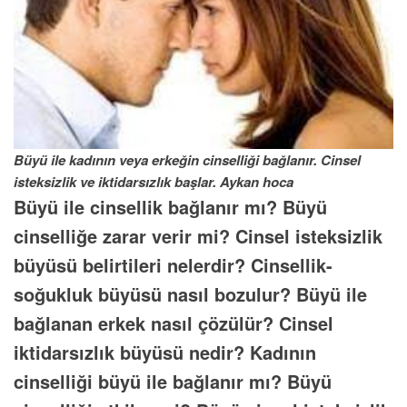
Büyü ile kadının veya erkeğin cinselliği bağlanır. Cinsel
isteksizlik ve iktidarsızlık başlar. Aykan hoca
Büyü ile cinsellik bağlanır mı? Büyü
cinselliğe zarar verir mi? Cinsel isteksizlik
büyüsü belirtileri nelerdir? Cinsellik-
soğukluk büyüsü nasıl bozulur? Büyü ile
bağlanan erkek nasıl çözülür? Cinsel
iktidarsızlık büyüsü nedir? Kadının
cinselliği büyü ile bağlanır mı?
Büyü