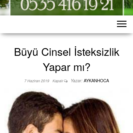
Büyü Cinsel İsteksizlik
Yapar mı?
Yazar:
AYKANHOCA
7 Haziran 2019
Kapalı