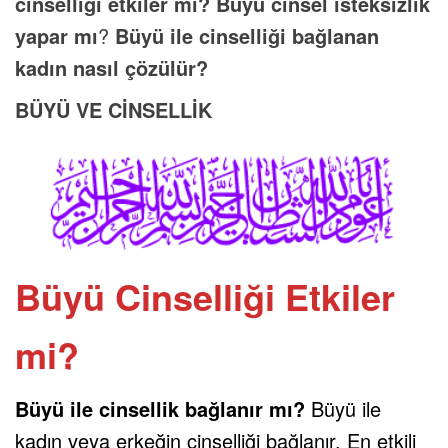
cinselliği etkiler mi? Büyü cinsel isteksizlik
yapar mı
?
Büyü ile cinselliği bağlanan
kadın nasıl çözülür?
BÜYÜ VE CİNSELLİK
Büyü Cinselliği
Etkiler
mi?
Büyü
ile cinsellik bağlanır mı?
Büyü ile
kadın veya erkeğin cinselliği bağlanır. En etkili