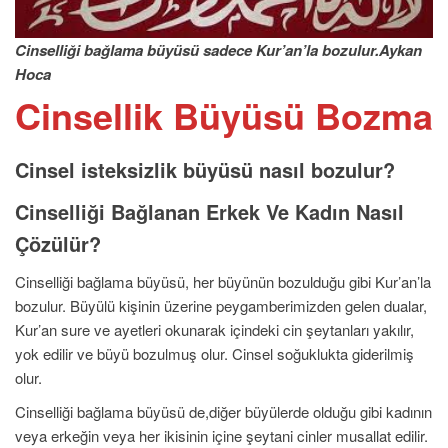
Cinselliği bağlama büyüsü sadece Kur’an’la bozulur.Aykan
Hoca
Cinsellik
Büyüsü Bozma
Cinsel isteksizlik büyüsü nasıl bozulur?
Cinselliği Bağlanan Erkek Ve Kadın Nasıl
Çözülür?
Cinselliği bağlama büyüsü, her büyünün bozulduğu gibi Kur’an’la
bozulur. Büyülü kişinin üzerine peygamberimizden gelen dualar,
Kur’an sure ve ayetleri okunarak içindeki cin şeytanları yakılır,
yok edilir ve büyü bozulmuş olur. Cinsel soğuklukta giderilmiş
olur.
Cinselliği bağlama büyüsü de,diğer büyülerde olduğu gibi kadının
veya erkeğin veya her ikisinin içine şeytani cinler musallat edilir.