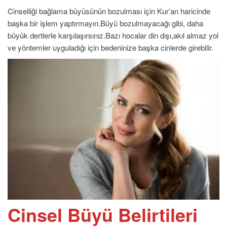
Cinselliği bağlama büyüsünün bozulması için Kur’an haricinde
başka bir işlem yaptırmayın.Büyü bozulmayacağı gibi, daha
büyük dertlerle karşılaşırsınız.Bazı hocalar din dışı,akıl almaz yol
ve yöntemler uyguladığı için bedeninize başka cinlerde girebilir.
Cinsel Büyü Belirtileri