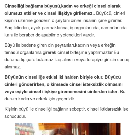
Cinselliği bağlama büyüsü,kadın ve erkeği cinsel olarak
olumsuz etkiler
ve cinsel
ilişkiye girilemez.
. Büyücü, cinleri
kişinin üzerine gönderir, o şeytani cinler insanın içine girerler.
Saç telinden, ayak parmaklarına, iç organlarında, damarlarında
kanı ile beraber dolaşabilme yetenekleri vardır.
Büyü ile bedene giren cin şeytanları,kadının veya erkeğin
tenasül organlarına girerek cinsel birleşme yaptırmazlar.Bu
duruma tıp çare bulamaz.ilaç alınsın veya terapiye girilsin sonuç
alınmaz.
Büyünün cinselliğe etkisi iki halden biriyle olur.
Büyücü
cinleri gönderirken, o kimsede cinsel isteksizlik olmasını
veya
eşiyle cinsel ilişkiye girememesini cinlerden ister
. Bu
durum kadın ve erkek için geçerlidir.
Kişinin büyü ile cinselliği bağlanır sebeptir, cinsel iktidarsızlık ise
sonucudur.