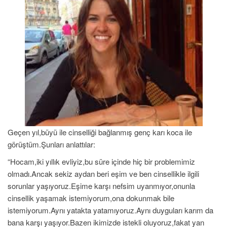
Geçen yıl,büyü ile cinselliği bağlanmış genç karı koca ile
görüştüm.Şunları anlattılar:
“Hocam,iki yıllık evliyiz,bu süre içinde hiç bir problemimiz
olmadı.Ancak sekiz aydan beri eşim ve ben cinsellikle ilgili
sorunlar yaşıyoruz.Eşime karşı nefsim uyanmıyor,onunla
cinsellik yaşamak istemiyorum,ona dokunmak bile
istemiyorum.Aynı yatakta yatamıyoruz.Aynı duyguları karım da
bana karşı yaşıyor.Bazen ikimizde istekli oluyoruz,fakat yan