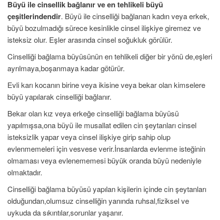
Büyü ile cinsellik bağlanır ve en tehlikeli büyü
çeşitlerindendir
. Büyü ile cinselliği bağlanan kadın veya erkek,
büyü bozulmadığı sürece kesinlikle cinsel ilişkiye giremez ve
isteksiz olur. Eşler arasında cinsel soğukluk görülür.
Cinselliği bağlama büyüsünün en tehlikeli diğer bir yönü de,eşleri
ayrılmaya,boşanmaya kadar götürür.
Evli karı kocanın birine veya ikisine veya bekar olan kimselere
büyü yapılarak cinselliği bağlanır.
Bekar olan kız veya erkeğe cinselliği bağlama büyüsü
yapılmışsa,ona büyü ile musallat edilen cin şeytanları cinsel
isteksizlik yapar veya cinsel ilişkiye girip sahip olup
evlenmemeleri için vesvese verir.İnsanlarda evlenme isteğinin
olmaması veya evlenememesi büyük oranda büyü nedeniyle
olmaktadır.
Cinselliği bağlama büyüsü yapılan kişilerin içinde cin şeytanları
olduğundan,olumsuz cinselliğin yanında ruhsal,fiziksel ve
uykuda da sıkıntılar,sorunlar yaşanır.