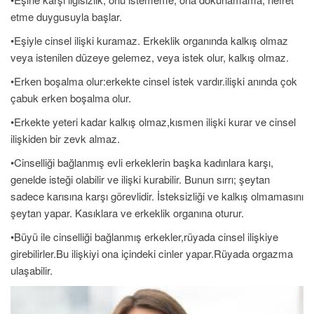
etme duygusuyla başlar.
•Eşiyle cinsel ilişki kuramaz. Erkeklik organında kalkış olmaz
veya istenilen düzeye gelemez, veya istek olur, kalkış olmaz.
•Erken boşalma olur:erkekte cinsel istek vardır.ilişki anında çok
çabuk erken boşalma olur.
•Erkekte yeteri kadar kalkış olmaz,kısmen ilişki kurar ve cinsel
ilişkiden bir zevk almaz.
•Cinselliği bağlanmış evli erkeklerin başka kadınlara karşı,
genelde isteği olabilir ve ilişki kurabilir. Bunun sırrı; şeytan
sadece karısına karşı görevlidir. İsteksizliği ve kalkış olmamasını
şeytan yapar. Kasıklara ve erkeklik organına oturur.
•Büyü ile cinselliği bağlanmış erkekler,rüyada cinsel ilişkiye
girebilirler.Bu ilişkiyi ona içindeki cinler yapar.Rüyada orgazma
ulaşabilir.