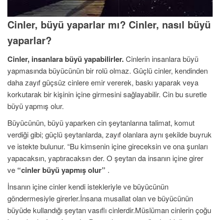
Cinler, büyü yaparlar mı? Cinler, nasıl büyü
yaparlar?
Cinler, insanlara büyü yapabilirler.
Cinlerin insanlara büyü
yapmasında büyücünün bir rolü olmaz. Güçlü cinler, kendinden
daha zayıf güçsüz cinlere emir vererek, baskı yaparak veya
korkutarak bir kişinin içine girmesini sağlayabilir. Cin bu suretle
büyü yapmış olur.
Büyücünün, büyü yaparken cin şeytanlarına talimat, komut
verdiği gibi; güçlü şeytanlarda, zayıf olanlara aynı şekilde buyruk
ve istekte bulunur. “Bu kimsenin içine gireceksin ve ona şunları
yapacaksın, yaptıracaksın der. O şeytan da insanın içine girer
ve
“cinler büyü yapmış olur”
.
İnsanın içine cinler kendi istekleriyle ve büyücünün
göndermesiyle girerler.İnsana musallat olan ve büyücünün
büyüde kullandığı şeytan vasıflı cinlerdir.Müslüman cinlerin çoğu