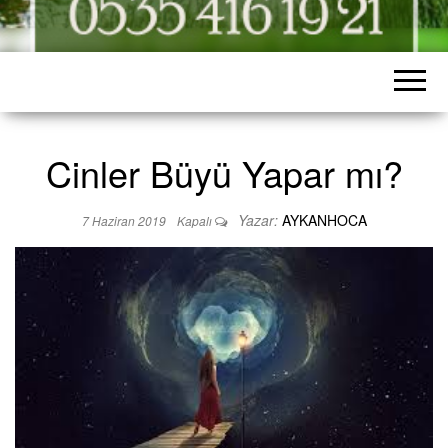
Cinler Büyü Yapar mı?
Yazar:
AYKANHOCA
7 Haziran 2019
Kapalı