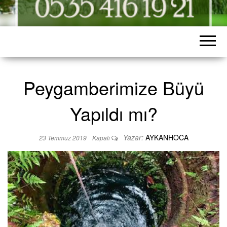
Peygamberimize Büyü
Yapıldı mı?
Yazar:
AYKANHOCA
23 Temmuz 2019
Kapalı