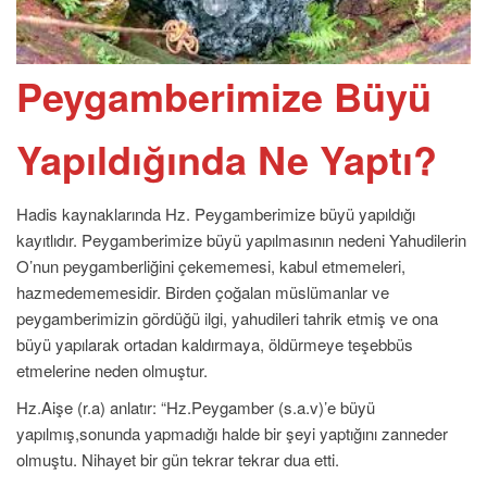
Peygamberimize Büyü
Yapıldığında Ne Yaptı?
Hadis kaynaklarında Hz. Peygamberimize büyü yapıldığı
kayıtlıdır. Peygamberimize büyü yapılmasının nedeni Yahudilerin
O’nun peygamberliğini çekememesi, kabul etmemeleri,
hazmedememesidir. Birden çoğalan müslümanlar ve
peygamberimizin gördüğü ilgi, yahudileri tahrik etmiş ve ona
büyü yapılarak ortadan kaldırmaya, öldürmeye teşebbüs
etmelerine neden olmuştur.
Hz.Aişe (r.a) anlatır: “Hz.Peygamber (s.a.v)’e büyü
yapılmış,sonunda yapmadığı halde bir şeyi yaptığını zanneder
olmuştu. Nihayet bir gün tekrar tekrar dua etti.