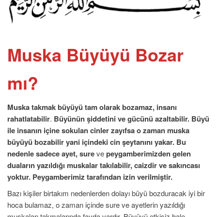
Muska Büyüyü Bozar
mı?
Muska takmak büyüyü tam olarak bozamaz, insanı
rahatlatabilir
.
Büyünün şiddetini ve gücünü azaltabilir.
Büyü
ile insanın içine sokulan cinler zayıfsa o zaman muska
büyüyü bozabilir yani içindeki cin şeytanını yakar. Bu
nedenle sadece
ayet, sure
ve
peygamberimizden gelen
duaların
yazıldığı
muskalar takılabilir, caizdir ve sakıncası
yoktur.
Peygamberimiz tarafından izin verilmiştir.
Bazı kişiler birtakım nedenlerden dolayı büyü bozduracak iyi bir
hoca bulamaz, o zaman içinde sure ve ayetlerin yazıldığı
muskaları takmalarında fayda vardır. Büyüyü etkisiz hale