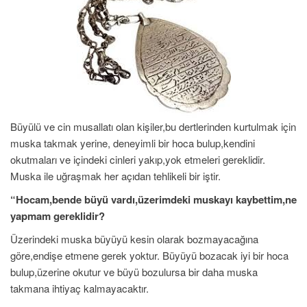
Büyülü ve cin musallatı olan kişiler,bu dertlerinden kurtulmak için
muska takmak yerine, deneyimli bir hoca bulup,kendini
okutmaları ve içindeki cinleri yakıp,yok etmeleri gereklidir.
Muska ile uğraşmak her açıdan tehlikeli bir iştir.
“Hocam,bende büyü vardı,üzerimdeki muskayı kaybettim,ne
yapmam gereklidir?
Üzerindeki muska büyüyü kesin olarak bozmayacağına
göre,endişe etmene gerek yoktur. Büyüyü bozacak iyi bir hoca
bulup,üzerine okutur ve büyü bozulursa bir daha muska
takmana ihtiyaç kalmayacaktır.