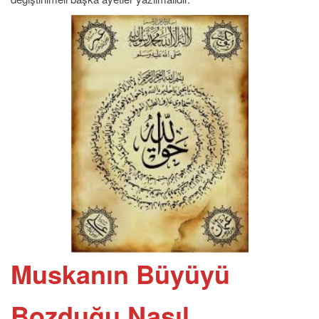
Muskanın Büyüyü
Bozduğu Nasıl