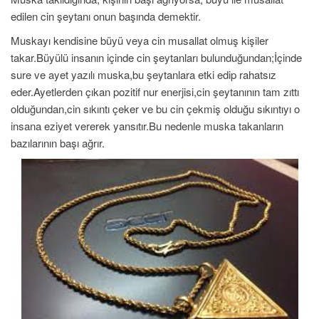
edilen cin şeytanı onun başında demektir.
Muskayı kendisine büyü veya cin musallat olmuş kişiler
takar.Büyülü insanın içinde cin şeytanları bulunduğundan;İçinde
sure ve ayet yazılı muska,bu şeytanlara etki edip rahatsız
eder.Ayetlerden çıkan pozitif nur enerjisi,cin şeytanının tam zıttı
olduğundan,cin sıkıntı çeker ve bu cin çekmiş olduğu sıkıntıyı o
insana eziyet vererek yansıtır.Bu nedenle muska takanların
bazılarının başı ağrır.