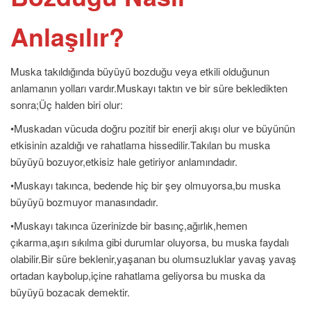
Anlaşılır?
Muska takıldığında büyüyü bozduğu veya etkili olduğunun
anlamanın yolları vardır.Muskayı taktın ve bir süre bekledikten
sonra;Üç halden biri olur:
•Muskadan vücuda doğru pozitif bir enerji akışı olur ve büyünün
etkisinin azaldığı ve rahatlama hissedilir.Takılan bu muska
büyüyü bozuyor,etkisiz hale getiriyor anlamındadır.
•Muskayı takınca, bedende hiç bir şey olmuyorsa,bu muska
büyüyü bozmuyor manasındadır.
•Muskayı takınca üzerinizde bir basınç,ağırlık,hemen
çıkarma,aşırı sıkılma gibi durumlar oluyorsa, bu muska faydalı
olabilir.Bir süre beklenir,yaşanan bu olumsuzluklar yavaş yavaş
ortadan kaybolup,içine rahatlama geliyorsa bu muska da
büyüyü bozacak demektir.