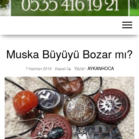
Muska Büyüyü Bozar mı?
Yazar:
AYKANHOCA
7 Haziran 2019
Kapalı