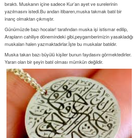
bıraktı. Muskanın içine sadece Kur’an ayet ve surelerinin
yazılmasını istedi.Bu andan itibaren,muska takmak batıl bir
inanç olmaktan çıkmıştır.
Günümüzde bazı hocalar! tarafından muska işi istismar edilip,
Arapların cahiliye dönemindeki gibi,peygamberimizin yasakladığı
muskaları halen yazmaktadırlar.İşte bu muskalar batıldır.
Muska takan bazı büyülü kişiler bunun faydasını görmektedirler.
Yararı olan bir şeyin batıl olması mümkün değildir.