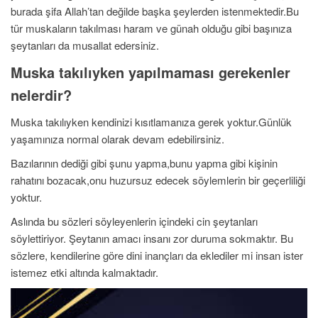
burada şifa Allah’tan değilde başka şeylerden istenmektedir.Bu
tür muskaların takılması haram ve günah olduğu gibi başınıza
şeytanları da musallat edersiniz.
Muska takılıyken yapılmaması gerekenler
nelerdir?
Muska takılıyken kendinizi kısıtlamanıza gerek yoktur.Günlük
yaşamınıza normal olarak devam edebilirsiniz.
Bazılarının dediği gibi şunu yapma,bunu yapma gibi kişinin
rahatını bozacak,onu huzursuz edecek söylemlerin bir geçerliliği
yoktur.
Aslında bu sözleri söyleyenlerin içindeki cin şeytanları
söylettiriyor. Şeytanın amacı insanı zor duruma sokmaktır. Bu
sözlere, kendilerine göre dini inançları da eklediler mi insan ister
istemez etki altında kalmaktadır.