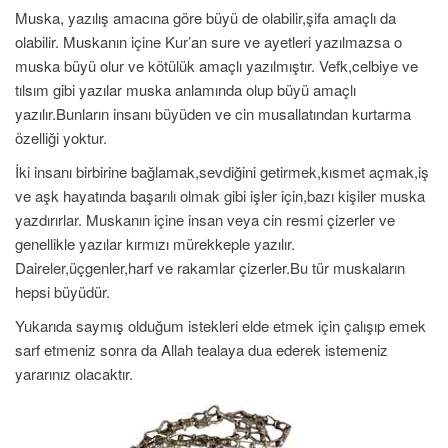
Muska, yazılış amacına göre büyü de olabilir,şifa amaçlı da
olabilir. Muskanın içine Kur’an sure ve ayetleri yazılmazsa o
muska büyü olur ve kötülük amaçlı yazılmıştır. Vefk,celbiye ve
tılsım gibi yazılar muska anlamında olup büyü amaçlı
yazılır.Bunların insanı büyüden ve cin musallatından kurtarma
özelliği yoktur.
İki insanı birbirine bağlamak,sevdiğini getirmek,kısmet açmak,iş
ve aşk hayatında başarılı olmak gibi işler için,bazı kişiler muska
yazdırırlar. Muskanın içine insan veya cin resmi çizerler ve
genellikle yazılar kırmızı mürekkeple yazılır.
Daireler,üçgenler,harf ve rakamlar çizerler.Bu tür muskaların
hepsi büyüdür.
Yukarıda saymış olduğum istekleri elde etmek için çalışıp emek
sarf etmeniz sonra da Allah tealaya dua ederek istemeniz
yararınız olacaktır.