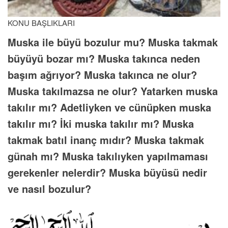
KONU BAŞLIKLARI
Muska ile büyü bozulur mu? Muska takmak
büyüyü bozar mı? Muska takınca neden
başım ağrıyor? Muska takınca ne olur?
Muska takılmazsa ne olur? Yatarken muska
takılır mı? Adetliyken ve cünüpken muska
takılır mı? İki muska takılır mı? Muska
takmak batıl inanç mıdır? Muska takmak
günah mı? Muska takılıyken yapılmaması
gerekenler nelerdir? Muska büyüsü nedir
ve nasıl bozulur?