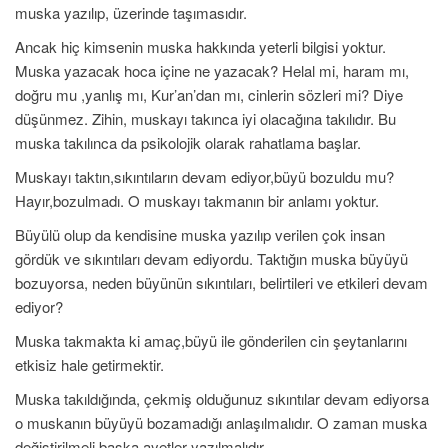
muska yazılıp, üzerinde taşımasıdır.
Ancak hiç kimsenin muska hakkında yeterli bilgisi yoktur.
Muska yazacak hoca içine ne yazacak? Helal mi, haram mı,
doğru mu ,yanlış mı, Kur’an’dan mı, cinlerin sözleri mi? Diye
düşünmez. Zihin, muskayı takınca iyi olacağına takılıdır. Bu
muska takılınca da psikolojik olarak rahatlama başlar.
Muskayı taktın,sıkıntıların devam ediyor,büyü bozuldu mu?
Hayır,bozulmadı. O muskayı takmanın bir anlamı yoktur.
Büyülü olup da kendisine muska yazılıp verilen çok insan
gördük ve sıkıntıları devam ediyordu. Taktığın muska büyüyü
bozuyorsa, neden büyünün sıkıntıları, belirtileri ve etkileri devam
ediyor?
Muska takmakta ki amaç,büyü ile gönderilen cin şeytanlarını
etkisiz hale getirmektir.
Muska takıldığında, çekmiş olduğunuz sıkıntılar devam ediyorsa
o muskanın büyüyü bozamadığı anlaşılmalıdır. O zaman muska
değiştirilmeli başka ayetler yazılmalıdır.