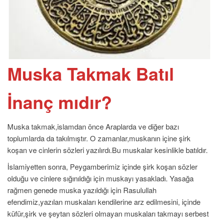
Muska Takmak Batıl
İnanç mıdır?
Muska takmak,islamdan önce Araplarda ve diğer bazı
toplumlarda da takılmıştır. O zamanlar,muskanın içine şirk
koşan ve cinlerin sözleri yazılırdı.Bu muskalar kesinlikle batıldır.
İslamiyetten sonra, Peygamberimiz içinde şirk koşan sözler
olduğu ve cinlere sığınıldığı için muskayı yasakladı. Yasağa
rağmen genede muska yazıldığı için Rasulullah
efendimiz,yazılan muskaları kendilerine arz edilmesini, içinde
küfür,şirk ve şeytan sözleri olmayan muskaları takmayı serbest