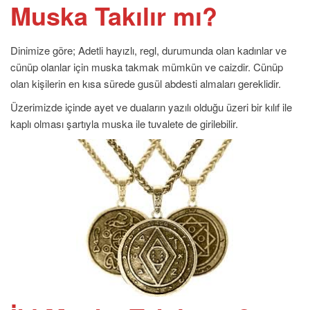
Muska Takılır mı?
Dinimize göre; Adetli hayızlı, regl, durumunda olan kadınlar ve
cünüp olanlar için muska takmak mümkün ve caizdir. Cünüp
olan kişilerin en kısa sürede gusül abdesti almaları gereklidir.
Üzerimizde içinde ayet ve duaların yazılı olduğu üzeri bir kılıf ile
kaplı olması şartıyla muska ile tuvalete de girilebilir.