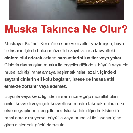
Muska Takınca Ne Olur?
Muskaya, Kur’an’ı Kerim’den sure ve ayetler yazılmışsa, büyü
ile insanın içinde bulunan özellikle zayıf ve orta kuvvetteki
cinlere etki ederek
onların
hareketlerini kısıtlar veya yakar
.
Cinlerin davranışları muska ile engellendiğinden, büyülü veya cin
musallatlı kişi rahatlamaya başlar sıkıntıları azalır,
içindeki
şeytani cinlerin eli kolu bağlanır
,
istese de insana etki
etmekte zorlanır veya edemez.
Büyü ile veya kendiliğinden insanın içine girip musallat olan
cinler,kuvvetli veya çok kuvvetli ise muska takmak onlara etki
etse de,yaptırımını engellemez.Muska takıldığında, kişide bir
rahatlama olmuyorsa, büyü ile veya musallat ile insanın içine
giren cinler çok güçlü demektir.